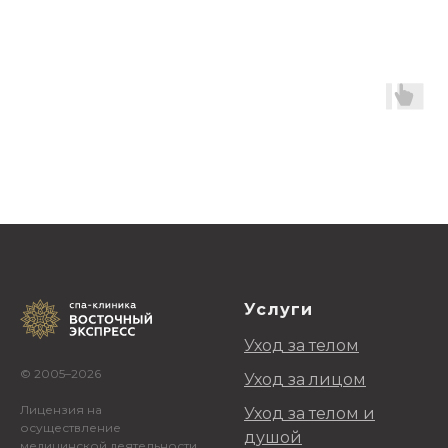
Услуги
Уход за телом
© 2005–2026
Уход за лицом
Лицензия на
Уход за телом и
осуществление
душой
медицинской деятельности