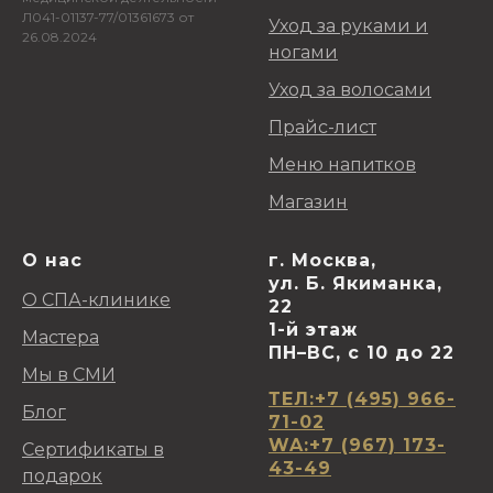
Л041-01137-77/01361673 от
Уход за руками и
26.08.2024
ногами
Уход за волосами
Прайс-лист
Меню напитков
Магазин
О нас
г. Москва,
ул. Б. Якиманка,
О СПА-клинике
22
1-й этаж
Мастера
ПН–ВС, с 10 до 22
Мы в СМИ
ТЕЛ:+7 (495) 966-
Блог
71-02
WA:+7 (967) 173-
Сертификаты в
43-49
подарок