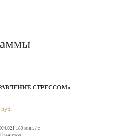
раммы
АВЛЕНИЕ СТРЕССОМ»
 руб.
04.021 180 мин. / с
 Пленитюд