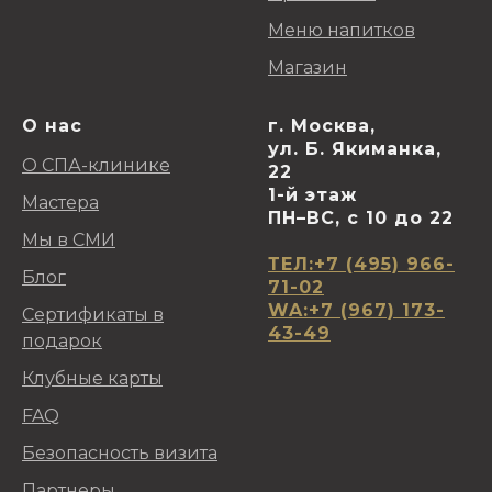
Меню напитков
Магазин
О нас
г. Москва,
ул. Б. Якиманка,
О СПА-клинике
22
1-й этаж
Мастера
ПН–ВС, с 10 до 22
Мы в СМИ
ТЕЛ:+7 (495) 966-
Блог
71-02
WA:+7 (967) 173-
Сертификаты в
43-49
подарок
Клубные карты
FAQ
Безопасность визита
Партнеры